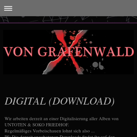
DIGITAL (DOWNLOAD)
Wir arbeiten derzeit an einer Digitalisierung aller Alben von
UNTOTEN & SOKO FRIEDHOF.
Regelmäßiges Vorbeischauen lohnt sich also ...
PS: Die derzeit angebotenen Downloads findet ihr auf den