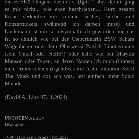
dieses SEX Dingens dazu et.c. (Igitt!!) aber darum ging
es mir nicht... wie eben beschrieben... Kurz gesagt:
Er/sie verkaufen mir zuviele Becher, Bücher und
Konzerttickets, (während ich darben muss) und
Lindemann ist mir so unsympathisch geworden und das
ist so ähnlich wie bei der Ostberlinerin BSW Sahara
Wagenheber oder dem Oberwessi Patrick Lindnermann
(sein Onkel oder Neffe?) oder hehe wie bei Marylin
Manson oder Typen, an deren Namen ich mich (immer)
nicht erinnern kann (irgendwas mit Justin Infantino Swift
The Musk und co) ach was, lest einfach mehr Sonic
Malade...
(David A. Line 07.11.2024)
UNTOTEN
ALBEN
Discografie
1996: Hab keine Angst Veluzifer