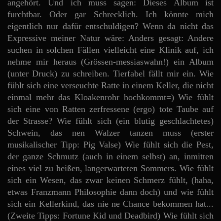
angehört. Und ich muss sagen: Dieses Album ist
furchtbar. Oder gar Schrecklich. Ich könnte mich
eigentlich nur dafür entschuldigen? Wenn da nicht das
Expressive meiner Natur wäre: Anders gesagt: Andere
suchen in solchen Fällen vielleicht eine Klinik auf, ich
nehme mir heraus (Grössen-messiaswahn!) ein Album
(unter Druck) zu schreiben. Tierfabel fällt mir ein. Wie
fühlt sich eine verseuchte Ratte in einem Keller, die nicht
einmal mehr das Kloakenrohr hochkommt=) Wie fühlt
sich eine von Ratten zerfressene (ergo) tote Taube auf
der Strasse? Wie fühlt sich (ein blutig geschlachtetes)
Schwein, das nen Walzer tanzen muss (erster
musikalischer Tipp: Pig Valse) Wie fühlt sich die Pest,
der ganze Schmutz (auch in einem selbst) an, inmitten
eines viel zu heißen, langerwarteten Sommers. Wie fühlt
sich ein Wesen, das zwar keinen Schmerz fühlt, (haha,
etwas Franzmann Philosophie dann doch) und wie fühlt
sich ein Kellerkind, das nie ne Chance bekommen hat...
(Zweite Tipps: Fortune Kid und Deadbird) Wie fühlt sich