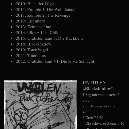
2010: Haus der Lüge
2011: Zombie 1: Die Welt danach
2011: Zombie 2: The Revenge
2012: Eisenherz
2013: Zeitmaschine
2014: Like A Lost Child
2015: Grabsteinland 5: Die Rückkehr
2018: Blackshadow
2019: TotenVogel
2021: Totenhaus
2022: Grabsteinland VI (Die letzte Schlacht)
UNTOTEN
„Blackshadow“
1 Sag mir wo du stehst?
3.00
2 Im Todesschlaf allein
4.09
3 Greifff 6.39
4 Die schwarze Sonne 5.40