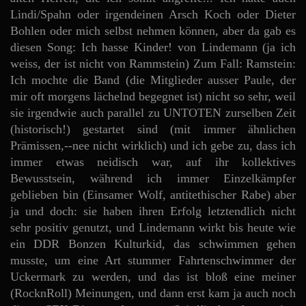
Lindi/Spahn oder irgendeinen Arsch Koch oder Dieter
Bohlen oder mich selbst nehmen können, aber da gab es
diesen Song: Ich hasse Kinder! von Lindemann (ja ich
weiss, der ist nicht von Rammstein) Zum Fall: Ramstein:
Ich mochte die Band (die Mitglieder ausser Paule, der
mir oft morgens lächelnd begegnet ist) nicht so sehr, weil
sie irgendwie auch parallel zu UNTOTEN zurselben Zeit
(historisch!) gestartet sind (mit immer ähnlichen
Prämissen,--nee nicht wirklich) und ich gebe zu, dass ich
immer etwas neidisch war, auf ihr kollektives
Bewusstsein, während ich immer Einzelkämpfer
geblieben bin (Einsamer Wolf, antitethischer Rabe) aber
ja und doch: sie haben ihren Erfolg letztendlich nicht
sehr positiv genutzt, und Lindemann wirkt bis heute wie
ein DDR Bonzen Kulturkid, das schwimmen gehen
musste, um eine Art stummer Fahrtenschwimmer der
Uckermark zu werden, und das ist bloß eine meiner
(RocknRoll) Meinungen, und dann erst kam ja auch noch