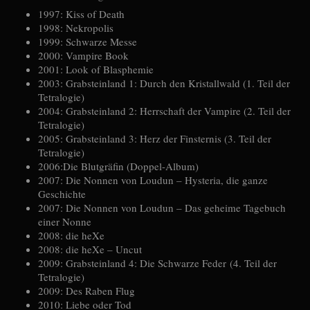
1997: Kiss of Death
1998: Nekropolis
1999: Schwarze Messe
2000: Vampire Book
2001: Look of Blasphemie
2003: Grabsteinland 1: Durch den Kristallwald (1. Teil der
Tetralogie)
2004: Grabsteinland 2: Herrschaft der Vampire (2. Teil der
Tetralogie)
2005: Grabsteinland 3: Herz der Finsternis (3. Teil der
Tetralogie)
2006:Die Blutgräfin (Doppel-Album)
2007: Die Nonnen von Loudun – Hysteria, die ganze
Geschichte
2007: Die Nonnen von Loudun – Das geheime Tagebuch
einer Nonne
2008: die heXe
2008: die heXe – Uncut
2009: Grabsteinland 4: Die Schwarze Feder (4. Teil der
Tetralogie)
2009: Des Raben Flug
2010: Liebe oder Tod